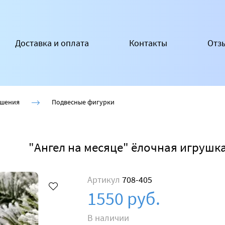
Доставка и оплата
Контакты
Отз
ашения
Подвесные фигурки
"Ангел на месяце" ёлочная игрушк
Артикул
708-405
1550 руб.
В наличии