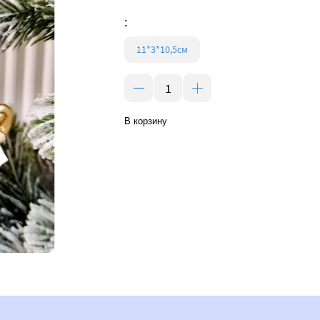
:
11*3*10,5см
В корзину