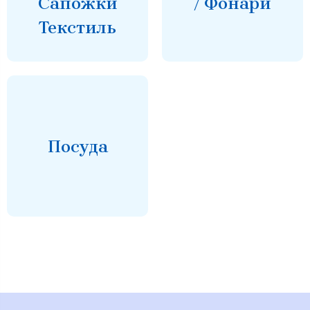
Сапожки
/ Фонари
Текстиль
Посуда