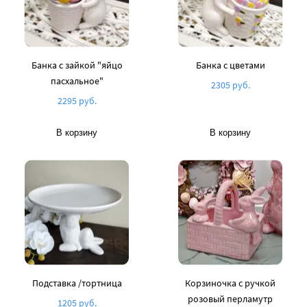
Банка c зайкой "яйцо
Банка с цветами
пасхальное"
2305 руб.
2295 руб.
В корзину
В корзину
Подставка /тортница
Корзиночка с ручкой
розовый перламутр
1205 руб.