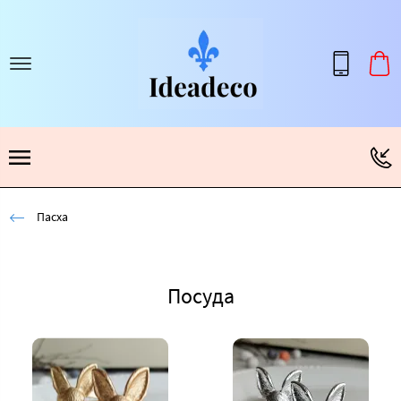
Пасха
Посуда