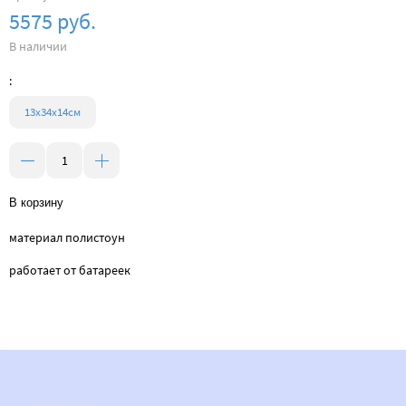
5575 руб.
В наличии
:
13х34х14см
В корзину
материал полистоун
работает от батареек