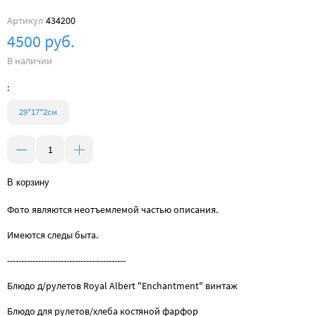
Артикул
434200
4500 руб.
В наличии
:
29*17*2см
В корзину
Фото являются неотъемлемой частью описания.
Имеются следы быта.
------------------------------------------
Блюдо д/рулетов Royal Albert "Enchantment" винтаж
Блюдо для рулетов/хлеба костяной фарфор