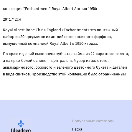
коллекция "Enchantment" Royal Albert Aнглия 1950г
29*17*2см
Royal Albert Bone China England «Enchantment» это винтажный
набор из 20 предметов из английского костяного фарфора,
выпущенный компанией Royal Albert в 1950-х годах.
По краю изделий выполнена зубчатая кайма из 22-каратного золота,
а на ярко-белой основе — центральный узор из золотого,
аквамаринового, розового и зелёного цветочного букета и деталей
в виде свитков. Производство этой коллекции было ограниченным
Популярные категории
Пасха