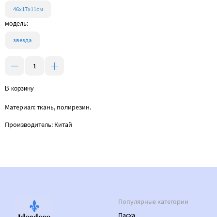
46х17х11см
модель:
звезда
В корзину
Материал: ткань, полирезин.
Производитель: Китай
Популярные категории
Пасха