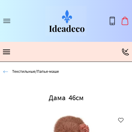
Текстильные/Папье-маше
Дама 46см