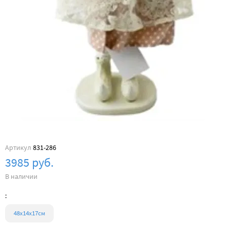
Артикул
831-286
3985 руб.
В наличии
:
48х14х17см