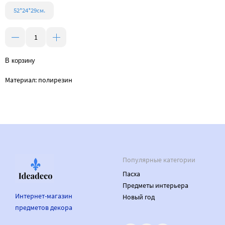
52*24*29см.
В корзину
Материал: полирезин
Популярные категории
Пасха
Предметы интерьера
Интернет-магазин
Новый год
предметов декора