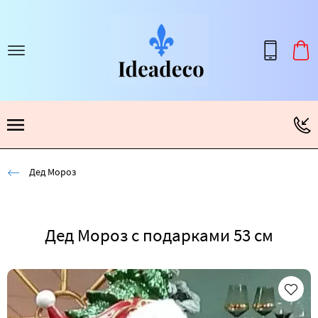
Дед Мороз
Дед Мороз с подарками 53 см