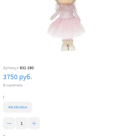
Артикул
831-180
3750 руб.
В наличии
:
43х19х19см