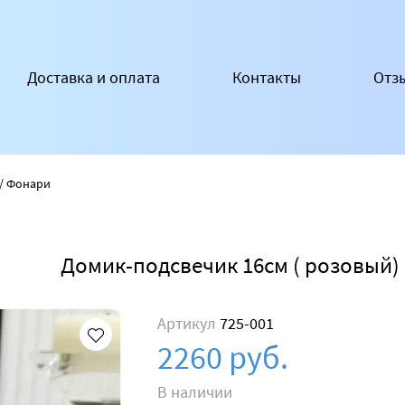
Доставка и оплата
Контакты
Отз
/ Фонари
Домик-подсвечик 16см ( розовый)
Артикул
725-001
2260 руб.
В наличии