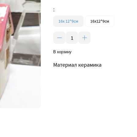
:
16х 12*9см
16х12*9см
В корзину
Материал керамика