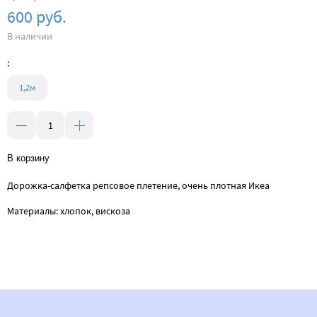
600 руб.
В наличии
:
1,2м
В корзину
Дорожка-салфетка репсовое плетение, очень плотная Икеа
Материалы: хлопок, вискоза