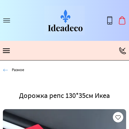
Разное
Дорожка репс 130*35см Икеа