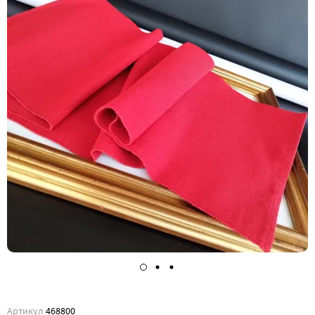
Артикул
468800