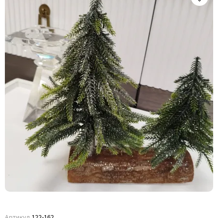
Артикул
122-162