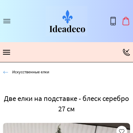
Искусственные елки
Две елки на подставке - блеск серебро
27 см