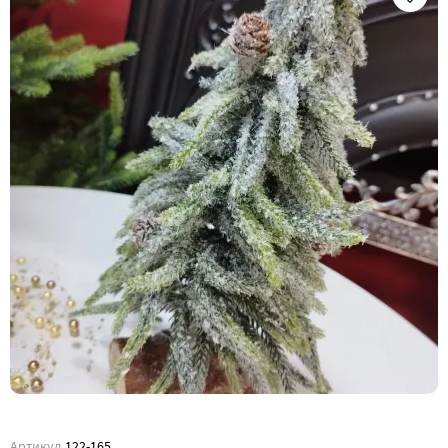
Артикул
122-165