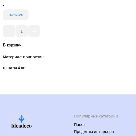
:
16х8х5см
В корзину
Материал: полирезин
цена за 4 шт
Популярные категории
Пасха
Предметы интерьера