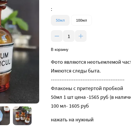
:
50мл
100мл
В корзину
Фото являются неотьемлемой час
Имеются следы быта.
------------------------------------------
Флаконы с притертой пробкой
50мл 1 шт цена -1565 руб (в налич
100 мл- 1605 руб
нажать на нужный