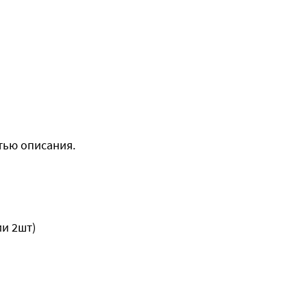
тью описания.
ии 2шт)