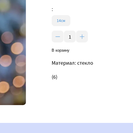
:
14см
В корзину
Материал: стекло
(6)