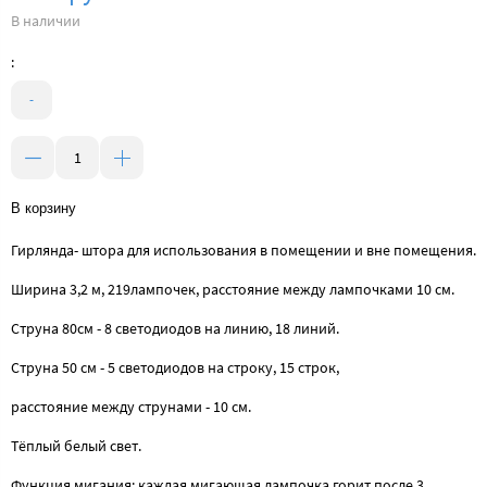
В наличии
:
-
В корзину
Гирлянда- штора для использования в помещении и вне помещения.
Ширина 3,2 м, 219лампочек, расстояние между лампочками 10 см.
Струна 80см - 8 светодиодов на линию, 18 линий.
Струна 50 см - 5 светодиодов на строку, 15 строк,
расстояние между струнами - 10 см.
Тёплый белый свет.
Функция мигания: каждая мигающая лампочка горит после 3