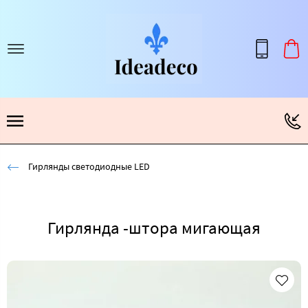
Гирлянды светодиодные LED
Гирлянда -штора мигающая