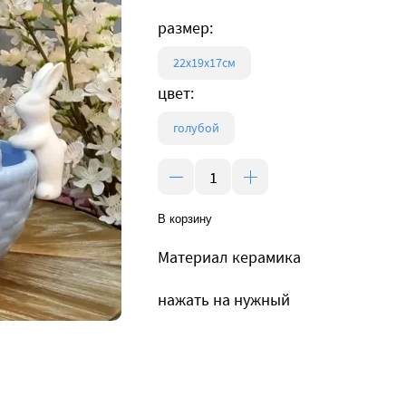
размер:
22х19х17см
цвет:
голубой
В корзину
Материал керамика
нажать на нужный