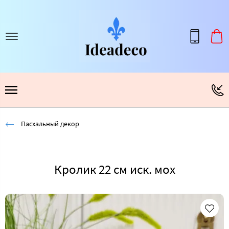
Пасхальный декор
Кролик 22 см иск. мох