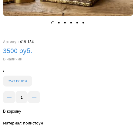
Артикул
419-134
3500 руб.
В наличии
:
25х11х10см
В корзину
Материал: полистоун