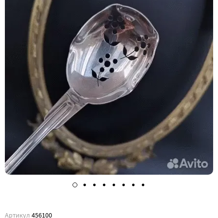
Артикул
456100