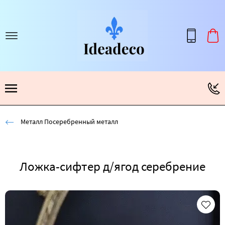
Металл Посеребренный металл
Ложка-сифтер д/ягод серебрение