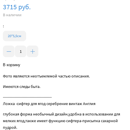
3715 руб.
В наличии
:
20*5,5см
В корзину
Фото являются неотъемлемой частью описания.
Имеются следы быта.
------------------------------------------
Ложка -сифтер для ягод серебрение винтаж Англия
глубокая форма необычный дизайн,удобна в использовании для
мелких ягод,также имеет функцию сифтера-присыпка сахарной
пудрой.