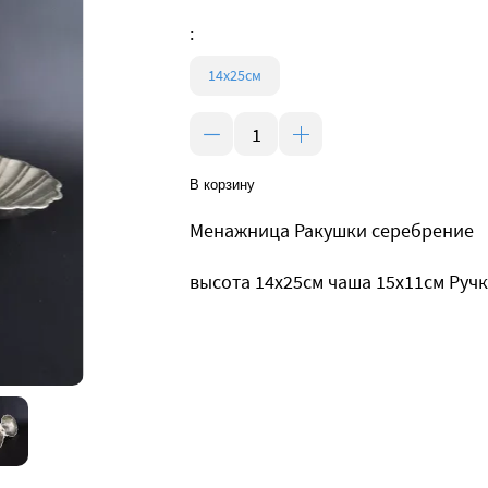
:
14х25см
В корзину
Менажница Ракушки серебрение
высота 14х25см чаша 15х11см Ручк