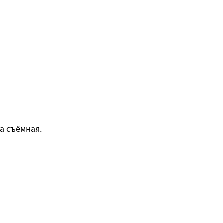
а съёмная.