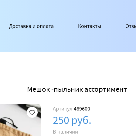
Доставка и оплата
Контакты
Отз
Мешок -пыльник ассортимент
Артикул
469600
250 руб.
В наличии