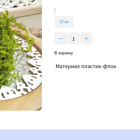
:
37см
В корзину
Материал пластик-флок