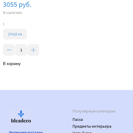
3055 руб.
В наличии
:
17х12 см
В корзину
Популярные категории
Пасха
Предметы интерьера
Интернет-магазин