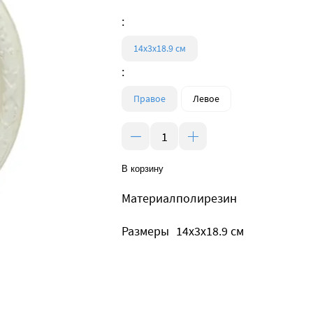
:
14x3x18.9 см
:
Правое
Левое
В корзину
Материал
полирезин
Размеры
14x3x18.9 см