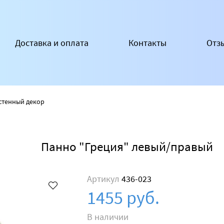
Доставка и оплата
Контакты
Отз
стенный декор
Панно "Греция" левый/правый
Артикул
436-023
1455 руб.
В наличии