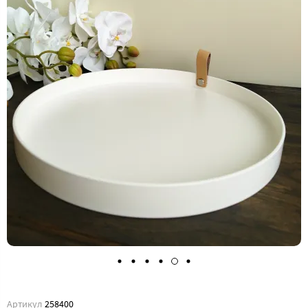
Артикул
258400