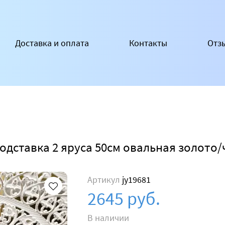
Доставка и оплата
Контакты
Отз
одставка 2 яруса 50см овальная золото
Артикул
jy19681
2645 руб.
В наличии