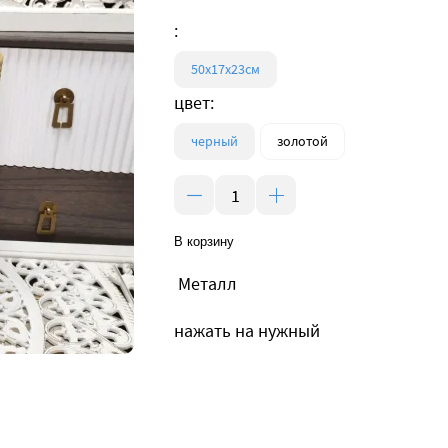
:
50х17х23см
цвет:
черный
золотой
В корзину
Металл
нажать на нужный