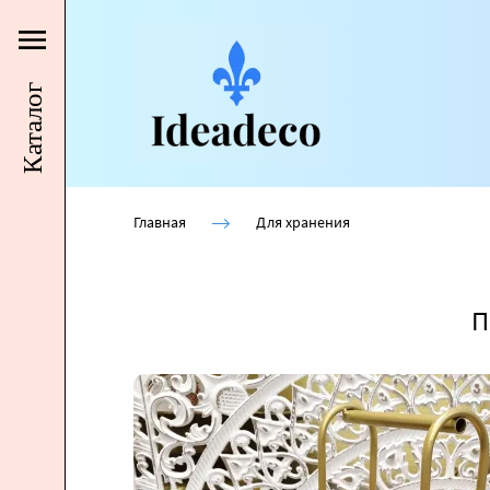
Каталог
Главная
Для хранения
П