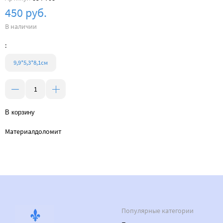
450 руб.
В наличии
:
9,9*5,3*8,1см
В корзину
Материал
доломит
Популярные категории