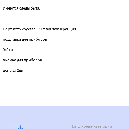
Имеются следы быта.
------------------------------------------
Порт-куто хрусталь 2шт винтаж Франция
подставка для приборов
9х2см
выемка для приборов
цена за 2шт
Популярные категории