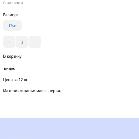
В наличии
Размер:
17см
В корзину
видео
Цена за 12 шт
Материал: папье-маше ,перья.