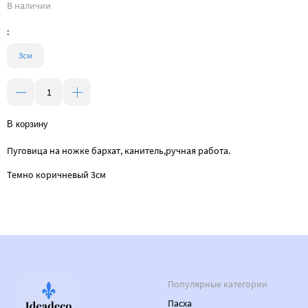
В наличии
:
3см
В корзину
Пуговица на ножке бархат, канитель,ручная работа.
Темно коричневый 3см
Популярные категории
Пасха