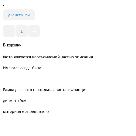
:
диаметр 9см
В корзину
Фото являются неотъемлемой частью описания.
Имеются следы быта.
------------------------------------------
Рамка для фото настольная винтаж Франция
диаметр 9см
материал металл/стекло