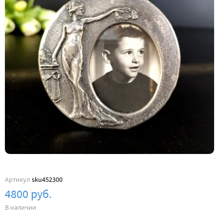
Артикул
sku452300
4800 руб.
В наличии