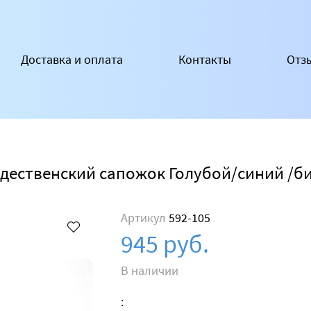
Доставка и оплата
Контакты
Отз
дественский сапожок Голубой/синий /
Артикул
592-105
945 руб.
В наличии
: