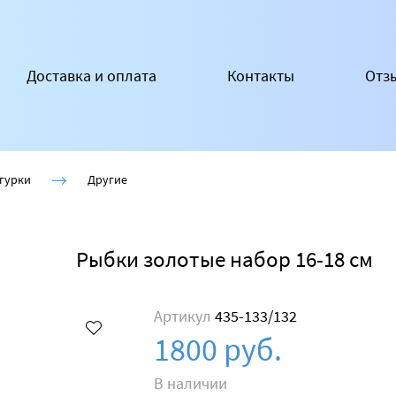
Доставка и оплата
Контакты
Отз
гурки
Другие
Рыбки золотые набор 16-18 см
Артикул
435-133/132
1800 руб.
В наличии