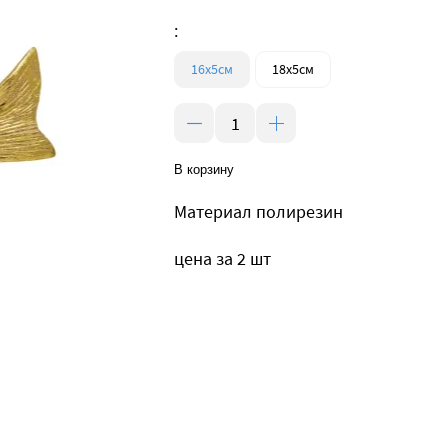
:
16х5см
18х5см
В корзину
Материал полирезин
цена за 2 шт