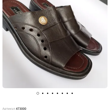
Артикул
473000