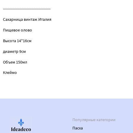
----------------------------------------
Сахарница винтаж Италия
Пищевое олово
Высота 14*16см
диаметр 9cм
Объем 150мл
Клеймо
Популярные категории
Пасха