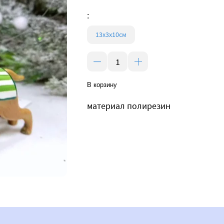
:
13х3х10см
В корзину
материал полирезин