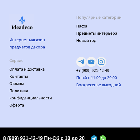
Популярные категории
Пасха
Предметы интерьера
Интернет-магазин
Новый год
предметов декора
Сервис
Оплата и доставка
+7 (909) 921-42-49
Контакты
Пн-сб с 11:00 до 20:00
Отзывы
Воскресенье выходной
Политика
конфиденциальности
Оферта
Made on
Bazium
8 (909) 921-42-49 Пн-Сб с 10 до 20