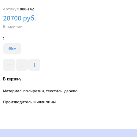
Артикул
888-142
28700 руб.
В наличии
:
45см
В корзину
Материал: полирезин, текстиль, дерево
Производитель Филлипины