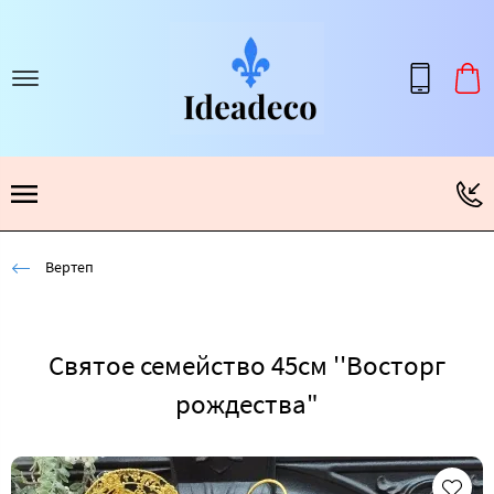
Вертеп
Святое семейство 45см ''Восторг
рождества"