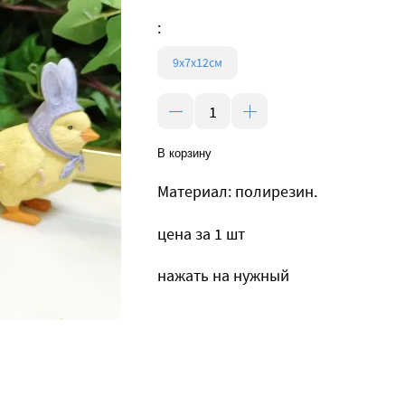
:
9х7х12см
В корзину
Материал: полирезин.
цена за 1 шт
нажать на нужный