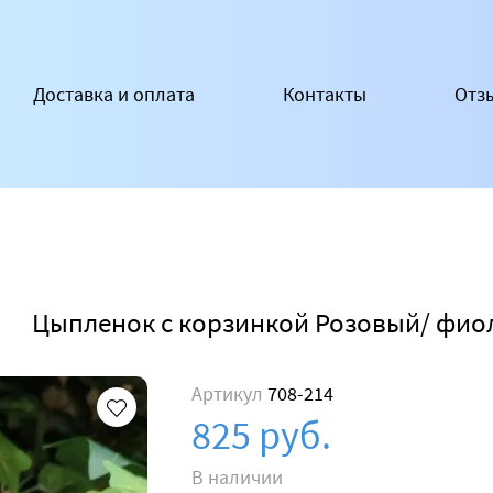
Доставка и оплата
Контакты
Отз
Цыпленок с корзинкой Розовый/ фио
Артикул
708-214
825 руб.
В наличии