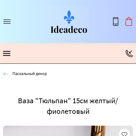
Пасхальный декор
Ваза "Тюльпан" 15см желтый/
фиолетовый