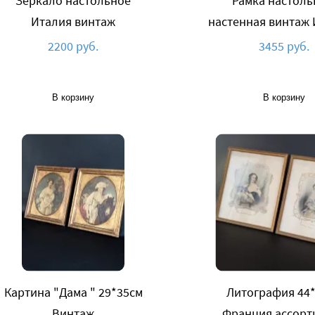
Зеркало настольное
Рамка настоль
Италия винтаж
настенная винтаж
2200 руб.
3455 руб.
В корзину
В корзину
Картина "Дама " 29*35см
Литография 44
Винтаж
Франция ассорт