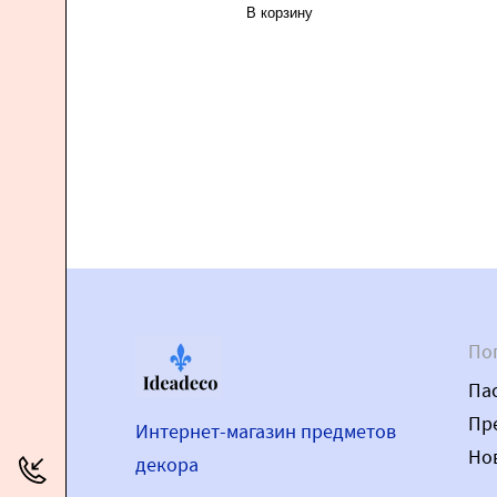
В корзину
По
Па
Пр
Интернет-магазин предметов
Но
декора