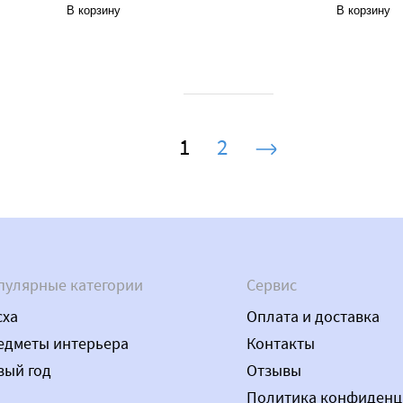
В корзину
В корзину
1
2
пулярные категории
Сервис
сха
Оплата и доставка
едметы интерьера
Контакты
вый год
Отзывы
Политика конфиденц