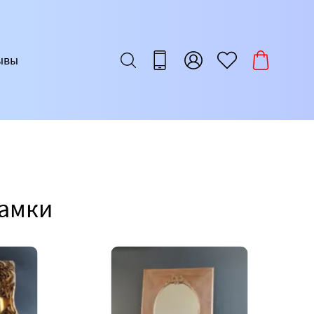
ывы
Рамки