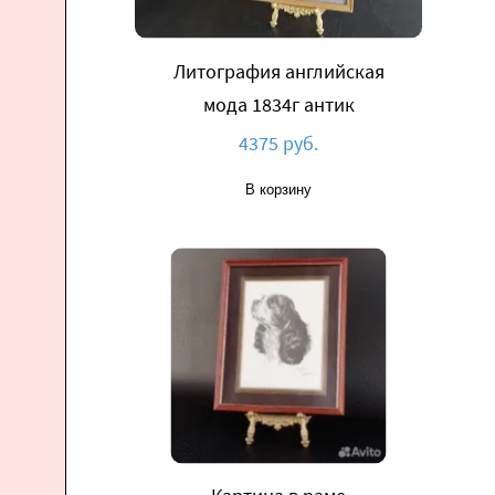
Литография английская
мода 1834г антик
4375 руб.
В корзину