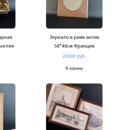
арная
Зеркало в раме антик
Aнглия
58*48см Франция
25000 руб.
В корзину