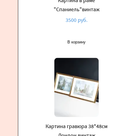
Картина в раме
"Спаниель"винтаж
3500 руб.
В корзину
Картина гравюра 38*48см
Лондон винтаж