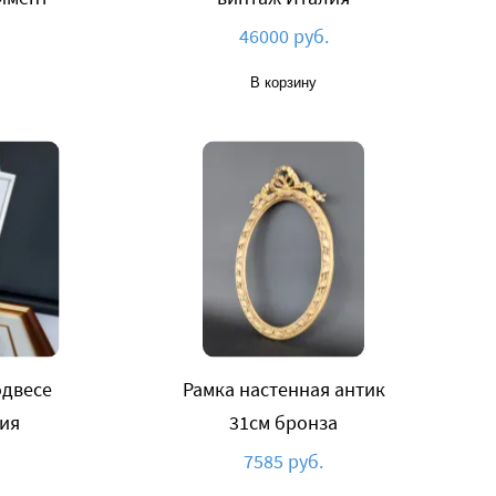
46000 руб.
В корзину
одвесе
Рамка настенная антик
ия
31см бронза
7585 руб.