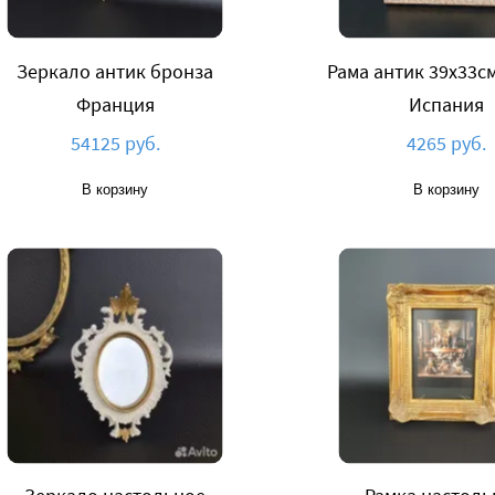
Зеркало антик бронза
Рама антик 39х33с
Франция
Испания
54125 руб.
4265 руб.
В корзину
В корзину