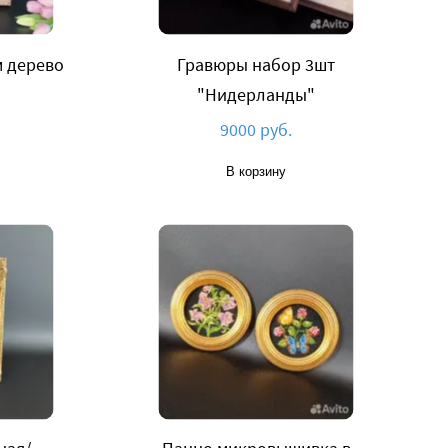
м дерево
Гравюры набор 3шт
"Нидерланды"
9000 руб.
В корзину