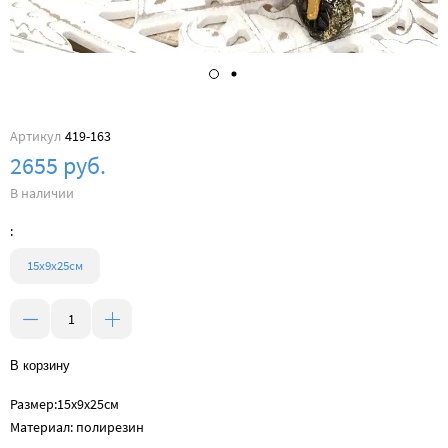
Артикул
419-163
2655 руб.
В наличии
:
15x9x25см
В корзину
Размер:15x9x25см
Материал: полирезин