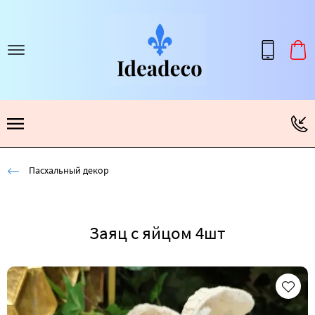
Пасхальный декор
Заяц с яйцом 4шт