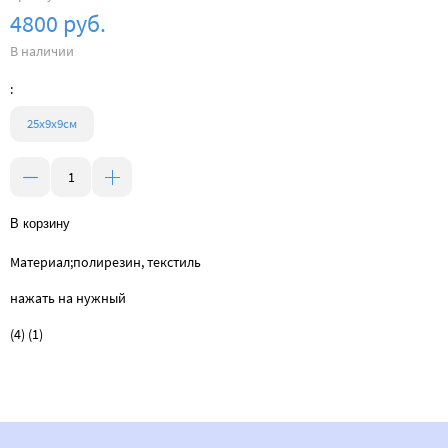
4800 руб.
В наличии
:
25х9х9см
В корзину
Материал;полирезин, текстиль
нажать на нужный
(4) (1)