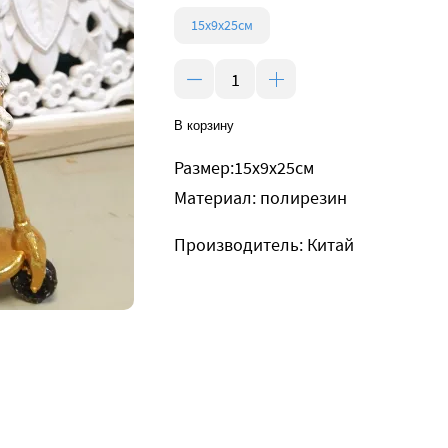
15x9x25см
В корзину
Размер:15x9x25см
Материал: полирезин
Производитель: Китай