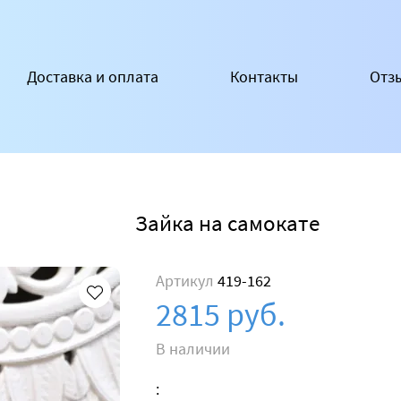
Доставка и оплата
Контакты
Отз
Зайка на самокате
Артикул
419-162
2815 руб.
В наличии
: