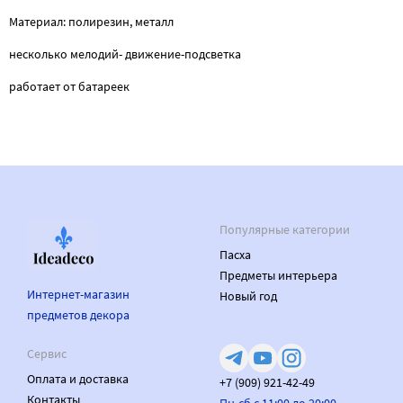
Материал: полирезин, металл
несколько мелодий- движение-подсветка
работает от батареек
Популярные категории
Пасха
Предметы интерьера
Интернет-магазин
Новый год
предметов декора
Сервис
Оплата и доставка
+7 (909) 921-42-49
Контакты
Пн-сб с 11:00 до 20:00