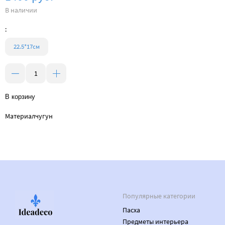
В наличии
:
22.5*17см
В корзину
Материал
чугун
Популярные категории
Пасха
Предметы интерьера