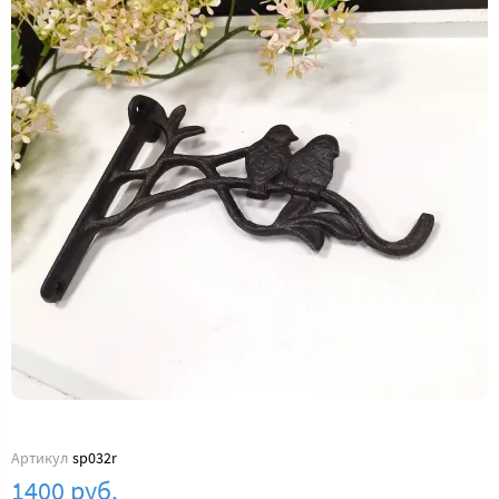
Артикул
sp032r
1400 руб.