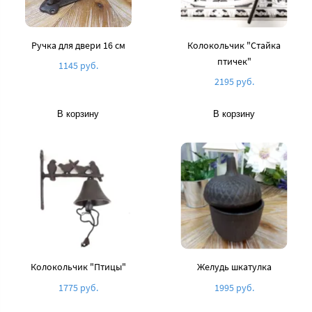
Ручка для двери 16 см
Колокольчик "Стайка
птичек"
1145 руб.
2195 руб.
В корзину
В корзину
Колокольчик "Птицы"
Желудь шкатулка
1775 руб.
1995 руб.