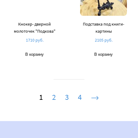
Кнокер- дверной
Подставка под книги-
молоточек "Подкова"
картины
1710 руб.
2105 руб.
В корзину
В корзину
1
2
3
4