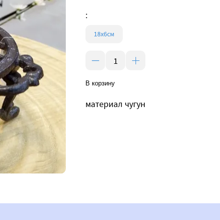
:
18х6см
В корзину
материал чугун